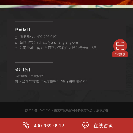
扫码加微
苏 ICP 备 15032830 号南京有度税智网络科技有限公司 版权所有
400-969-9912
在线咨询