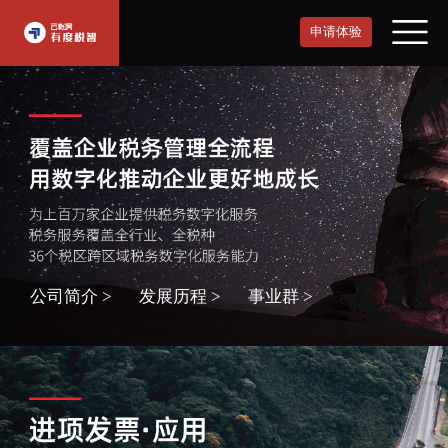
申请体验
公司简介 >
发展历程 >
事业群 >